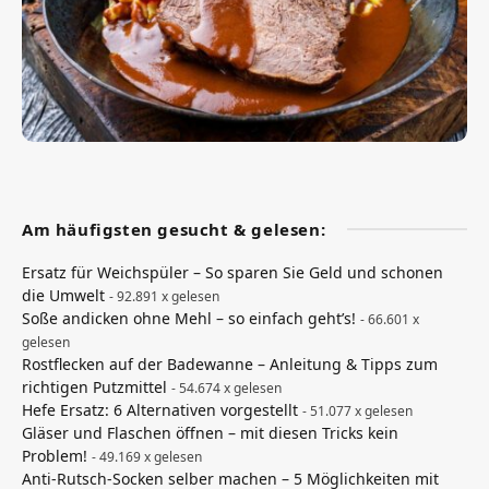
Am häufigsten gesucht & gelesen:
Ersatz für Weichspüler – So sparen Sie Geld und schonen
die Umwelt
- 92.891 x gelesen
Soße andicken ohne Mehl – so einfach geht’s!
- 66.601 x
gelesen
Rostflecken auf der Badewanne – Anleitung & Tipps zum
richtigen Putzmittel
- 54.674 x gelesen
Hefe Ersatz: 6 Alternativen vorgestellt
- 51.077 x gelesen
Gläser und Flaschen öffnen – mit diesen Tricks kein
Problem!
- 49.169 x gelesen
Anti-Rutsch-Socken selber machen – 5 Möglichkeiten mit