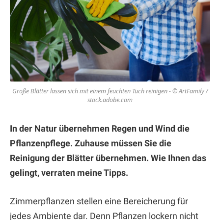
Große Blätter lassen sich mit einem feuchten Tuch reinigen - © ArtFamily /
stock.adobe.com
In der Natur übernehmen Regen und Wind die
Pflanzenpflege. Zuhause müssen Sie die
Reinigung der Blätter übernehmen. Wie Ihnen das
gelingt, verraten meine Tipps.
Zimmerpflanzen stellen eine Bereicherung für
jedes Ambiente dar. Denn Pflanzen lockern nicht