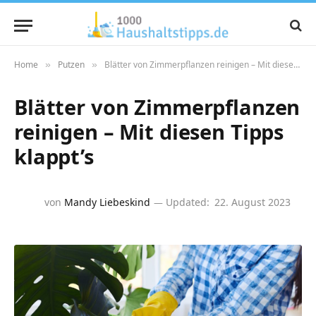
Home
Putzen
Blätter von Zimmerpflanzen reinigen – Mit diesen Tipps klappt’s
»
»
Blätter von Zimmerpflanzen
reinigen – Mit diesen Tipps
klappt’s
von
Mandy Liebeskind
Updated:
22. August 2023