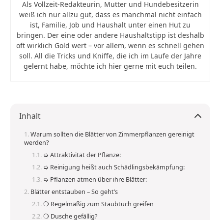
Als Vollzeit-Redakteurin, Mutter und Hundebesitzerin
weiß ich nur allzu gut, dass es manchmal nicht einfach
ist, Familie, Job und Haushalt unter einen Hut zu
bringen. Der eine oder andere Haushaltstipp ist deshalb
oft wirklich Gold wert – vor allem, wenn es schnell gehen
soll. All die Tricks und Kniffe, die ich im Laufe der Jahre
gelernt habe, möchte ich hier gerne mit euch teilen.
Inhalt
Warum sollten die Blätter von Zimmerpflanzen gereinigt
werden?
➭ Attraktivität der Pflanze:
➭ Reinigung heißt auch Schädlingsbekämpfung:
➭ Pflanzen atmen über ihre Blätter:
Blätter entstauben – So geht’s
❍ Regelmäßig zum Staubtuch greifen
❍ Dusche gefällig?