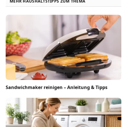
MEHR HAUSHALTSTIPPS ZUM THEMA
Sandwichmaker reinigen – Anleitung & Tipps