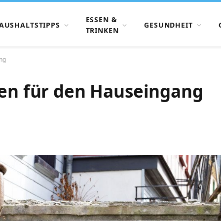
ESSEN &
AUSHALTSTIPPS
GESUNDHEIT
TRINKEN
ang
een für den Hauseingang