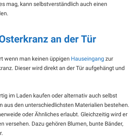
 es mag, kann selbstverständlich auch einen
len.
 Osterkranz an der Tür
iert wenn man keinen üppigen
Hauseingang
zur
rkranz. Dieser wird direkt an der Tür aufgehängt und
tig im Laden kaufen oder alternativ auch selbst
nn aus den unterschiedlichsten Materialien bestehen.
weide oder Ähnliches erlaubt. Gleichzeitig wird er
en versehen. Dazu gehören Blumen, bunte Bänder,
r.