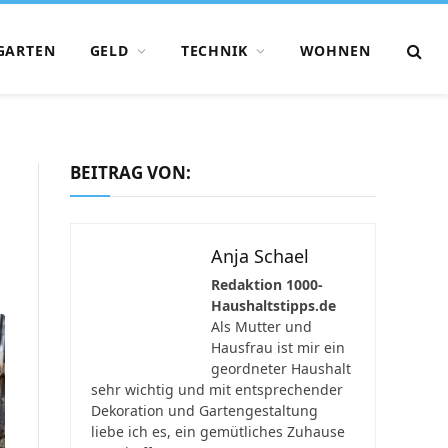
GARTEN
GELD
TECHNIK
WOHNEN
BEITRAG VON:
Anja Schael
Redaktion 1000-
Haushaltstipps.de
Als Mutter und
Hausfrau ist mir ein
geordneter Haushalt
sehr wichtig und mit entsprechender
Dekoration und Gartengestaltung
liebe ich es, ein gemütliches Zuhause