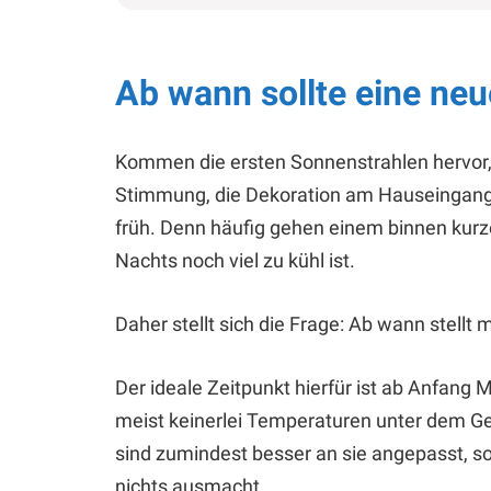
Ab wann sollte eine neu
Kommen die ersten Sonnenstrahlen hervor,
Stimmung, die Dekoration am Hauseingang zu
früh. Denn häufig gehen einem binnen kurze
Nachts noch viel zu kühl ist.
Daher stellt sich die Frage: Ab wann stellt
Der ideale Zeitpunkt hierfür ist ab Anfan
meist keinerlei Temperaturen unter dem Ge
sind zumindest besser an sie angepasst, s
nichts ausmacht.