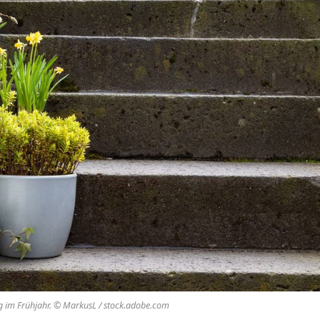
g im Frühjahr. © MarkusL / stock.adobe.com