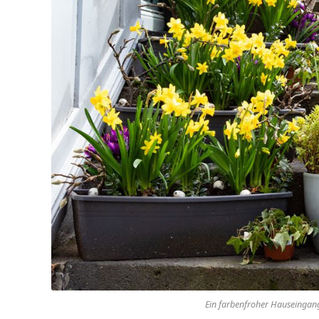
Ein farbenfroher Hauseingan