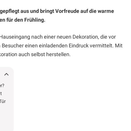
gepflegt aus und bringt Vorfreude auf die warme
n für den Frühling.
Hauseingang nach einer neuen Dekoration, die vor
 Besucher einen einladenden Eindruck vermittelt. Mit
ration auch selbst herstellen.
er?
t
Tür