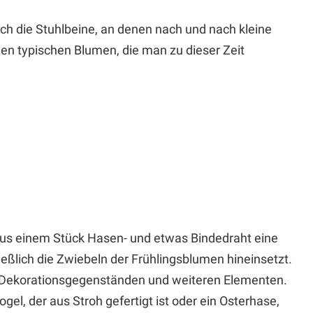
uch die Stuhlbeine, an denen nach und nach kleine
n typischen Blumen, die man zu dieser Zeit
aus einem Stück Hasen- und etwas Bindedraht eine
ließlich die Zwiebeln der Frühlingsblumen hineinsetzt.
n, Dekorationsgegenständen und weiteren Elementen.
gel, der aus Stroh gefertigt ist oder ein Osterhase,