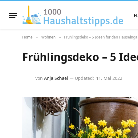
H
Home
Wohnen
Frühlingsdeko – 5 Ideen für den Hauseing
»
»
Frühlingsdeko – 5 Id
von
Anja Schael
Updated:
11. Mai 2022