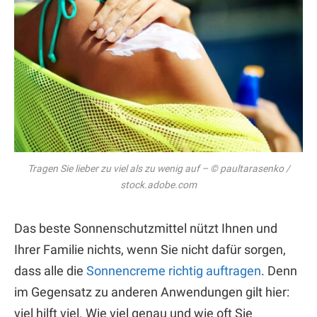
Tragen Sie lieber zu viel als zu wenig auf – © paultarasenko /
stock.adobe.com
Das beste Sonnenschutzmittel nützt Ihnen und
Ihrer Familie nichts, wenn Sie nicht dafür sorgen,
dass alle die
Sonnencreme richtig auftragen
. Denn
im Gegensatz zu anderen Anwendungen gilt hier:
viel hilft viel. Wie viel genau und wie oft Sie