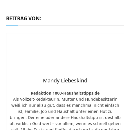
BEITRAG VON:
Mandy Liebeskind
Redaktion 1000-Haushaltstipps.de
Als Vollzeit-Redakteurin, Mutter und Hundebesitzerin
weiß ich nur allzu gut, dass es manchmal nicht einfach
ist, Familie, Job und Haushalt unter einen Hut zu
bringen. Der eine oder andere Haushaltstipp ist deshalb
oft wirklich Gold wert – vor allem, wenn es schnell gehen
soll. All die Tricks und Kniffe, die ich im Laufe der Jahre