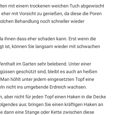
llten mit einem trockenen weichen Tuch abgewischt
 eher mit Vorsicht zu genießen, da diese die Poren
 solchen Behandlung noch schneller wieder
da ihnen dass eher schaden kann. Erst wenn die
gt ist, können Sie langsam wieder mit schwachen
fenthalt im Garten sehr belebend. Unter einer
üssen geschützt sind, bleibt es auch an heißen
 Man höhlt unter jedem eingesetzten Topf eine
zeln nicht ins umgebende Erdreich wachsen.
 aber nicht für jeden Topf einen Haken in die Decke
olgendes aus: bringen Sie einen kräftigen Haken an
ie dann eine Stange oder Kette zwischen diese