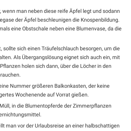
r, wenn man neben diese reife Äpfel legt und sodann
eifegase der Äpfel beschleunigen die Knospenbildung.
mals eine Obstschale neben eine Blumenvase, da die
sollte sich einen Träufelschlauch besorgen, um die
lten. Als Übergangslösung eignet sich auch ein, mit
Pflanzen holen sich dann, über die Löcher in den
brauchen.
, eine Nummer größeren Balkonkasten, der keine
ngertes Wochenende auf Vorrat gießen.
n Müll, in die Blumentopferde der Zimmerpflanzen
ernichtungsmittel.
t man vor der Urlaubsreise an einer halbschattigen