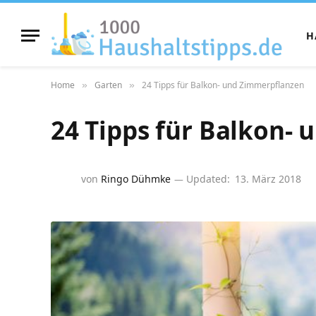
H
Home
Garten
24 Tipps für Balkon- und Zimmerpflanzen
»
»
24 Tipps für Balkon-
von
Ringo Dühmke
Updated:
13. März 2018