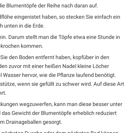
ie Blumentöpfe der Reihe nach daran auf.
flöhe eingenistet haben, so stecken Sie einfach ein
 unten in die Erde.
n. Darum stellt man die Töpfe etwa eine Stunde in
gekrochen kommen.
 Sie den Boden entfernt haben, kopfüber in den
den zuvor mit einer heißen Nadel kleine Löcher
el Wasser hervor, wie die Pflanze laufend benötigt.
tütze, wenn sie gefüllt zu schwer wird. Auf diese Art
rt.
ackungen wegzuwerfen, kann man diese besser unter
das Gewicht der Blumentöpfe erheblich reduziert
 im Drainageballen gesorgt.