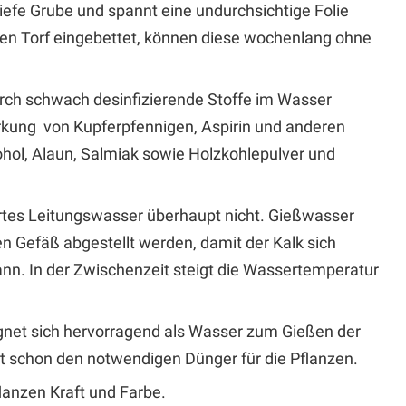
tiefe Grube und spannt eine undurchsichtige Folie
sen Torf eingebettet, können diese wochenlang ohne
rch schwach desinfizierende Stoffe im Wasser
Wirkung von Kupferpfennigen, Aspirin und anderen
hol, Alaun, Salmiak sowie Holzkohlepulver und
artes Leitungswasser überhaupt nicht. Gießwasser
nen Gefäß abgestellt werden, damit der Kalk sich
nn. In der Zwischenzeit steigt die Wassertemperatur
et sich hervorragend als Wasser zum Gießen der
t schon den notwendigen Dünger für die Pflanzen.
anzen Kraft und Farbe.