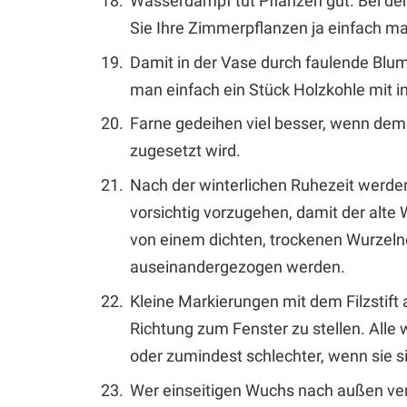
Wasserdampf tut Pflanzen gut. Bei d
Sie Ihre Zimmerpflanzen ja einfach m
Damit in der Vase durch faulende Blu
man einfach ein Stück Holzkohle mit i
Farne gedeihen viel besser, wenn dem
zugesetzt wird.
Nach der winterlichen Ruhezeit werden
vorsichtig vorzugehen, damit der alte W
von einem dichten, trockenen Wurzelne
auseinandergezogen werden.
Kleine Markierungen mit dem Filzstift
Richtung zum Fenster zu stellen. Alle
oder zumindest schlechter, wenn sie s
Wer einseitigen Wuchs nach außen verm