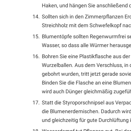
Haken, und hängen Sie anschließend d
Sollten sich in den Zimmerpflanzen Erd
Streichholz mit dem Schwefelkopf nach
Blumentöpfe sollten Regenwurmfrei sei
Wasser, so dass alle Würmer heraus
Bohren Sie eine Plastikflasche aus der
Wurzelballen. Aus dem Verschluss, in 
gebohrt wurden, tritt jetzt gerade sovi
Binden Sie die Flasche an eine Blumens
wird auch Dünger gleichmäßig zugefüh
Statt die Styroporschnipsel aus Verp
die Blumenerdemischen. Dadurch wird 
und gleichzeitig für gute Durchlüftung