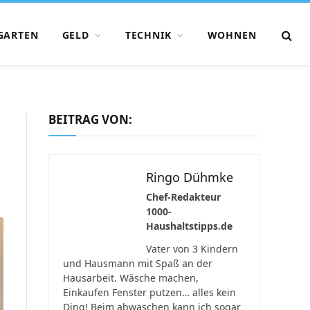
GARTEN
GELD
TECHNIK
WOHNEN
BEITRAG VON:
Ringo Dühmke
Chef-Redakteur
1000-
Haushaltstipps.de
Vater von 3 Kindern
und Hausmann mit Spaß an der
Hausarbeit. Wäsche machen,
Einkaufen Fenster putzen… alles kein
Ding! Beim abwaschen kann ich sogar