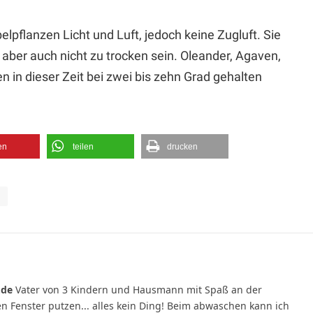
pflanzen Licht und Luft, jedoch keine Zugluft. Sie
 aber auch nicht zu trocken sein. Oleander, Agaven,
 in dieser Zeit bei zwei bis zehn Grad gehalten
en
teilen
drucken
n
.de
Vater von 3 Kindern und Hausmann mit Spaß an der
 Fenster putzen... alles kein Ding! Beim abwaschen kann ich