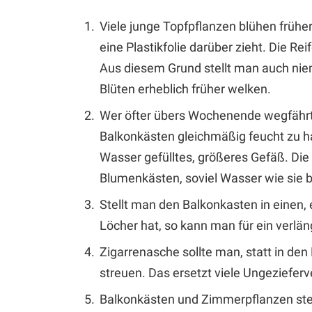
Viele junge Topfpflanzen blühen frühe
eine Plastikfolie darüber zieht. Die R
Aus diesem Grund stellt man auch nie
Blüten erheblich früher welken.
Wer öfter übers Wochenende wegfährt, 
Balkonkästen gleichmäßig feucht zu ha
Wasser gefülltes, größeres Gefäß. Die 
Blumenkästen, soviel Wasser wie sie 
Stellt man den Balkonkasten in einen
Löcher hat, so kann man für ein verlä
Zigarrenasche sollte man, statt in de
streuen. Das ersetzt viele Ungezieferv
Balkonkästen und Zimmerpflanzen stell