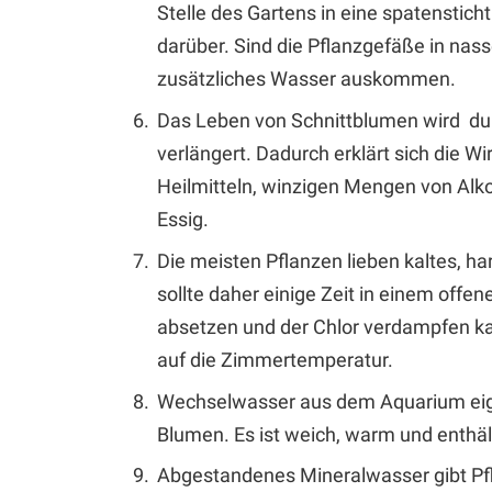
Stelle des Gartens in eine spatenstich
darüber. Sind die Pflanzgefäße in nas
zusätzliches Wasser auskommen.
Das Leben von Schnittblumen wird du
verlängert. Dadurch erklärt sich die 
Heilmitteln, winzigen Mengen von Alko
Essig.
Die meisten Pflanzen lieben kaltes, h
sollte daher einige Zeit in einem offe
absetzen und der Chlor verdampfen ka
auf die Zimmertemperatur.
Wechselwasser aus dem Aquarium eign
Blumen. Es ist weich, warm und enthäl
Abgestandenes Mineralwasser gibt Pfl