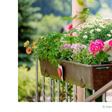
© Patri