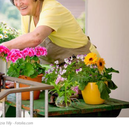
zia Tilly - Fotolia.com