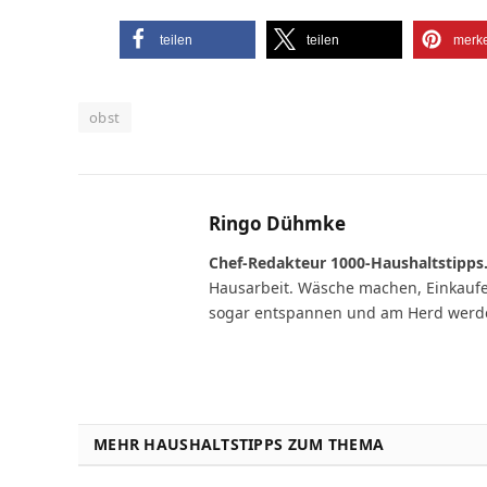
teilen
teilen
merk
obst
Ringo Dühmke
Chef-Redakteur 1000-Haushaltstipps
Hausarbeit. Wäsche machen, Einkaufen
sogar entspannen und am Herd werde ich
MEHR HAUSHALTSTIPPS ZUM THEMA