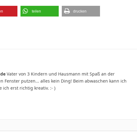
en
teilen
drucken
.de
Vater von 3 Kindern und Hausmann mit Spaß an der
 Fenster putzen... alles kein Ding! Beim abwaschen kann ich
 erst richtig kreativ. :- )