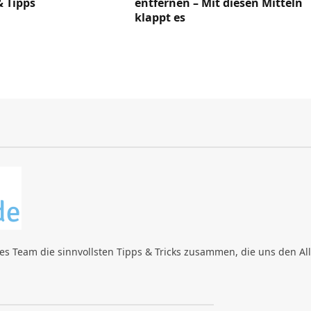
& Tipps
entfernen – Mit diesen Mitteln
klappt es
nes Team die sinnvollsten Tipps & Tricks zusammen, die uns den All