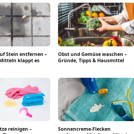
uf Stein entfernen –
Obst und Gemüse waschen –
Mitteln klappt es
Gründe, Tipps & Hausmittel
ze reinigen –
Sonnencreme-Flecken