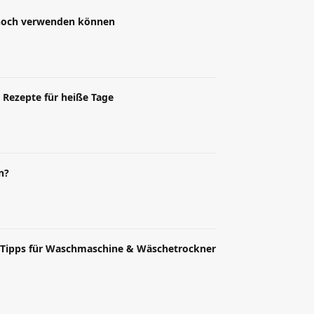
t noch verwenden können
 Rezepte für heiße Tage
n?
 Tipps für Waschmaschine & Wäschetrockner