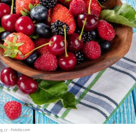
ag_cz - Fotolia.com