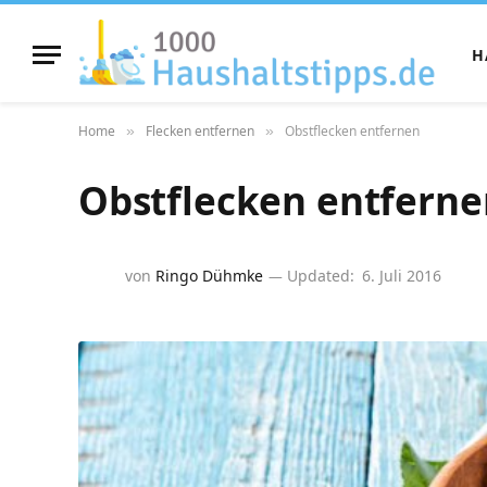
H
Home
Flecken entfernen
Obstflecken entfernen
»
»
Obstflecken entferne
von
Ringo Dühmke
Updated:
6. Juli 2016