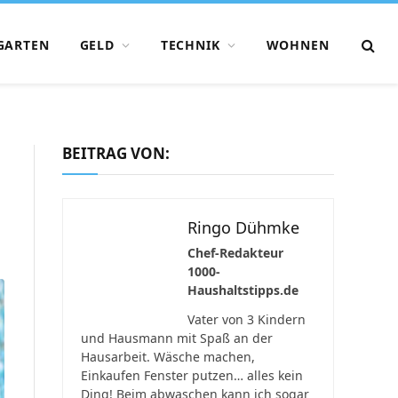
GARTEN
GELD
TECHNIK
WOHNEN
BEITRAG VON:
Ringo Dühmke
Chef-Redakteur
1000-
Haushaltstipps.de
Vater von 3 Kindern
und Hausmann mit Spaß an der
Hausarbeit. Wäsche machen,
Einkaufen Fenster putzen… alles kein
Ding! Beim abwaschen kann ich sogar