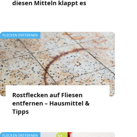
diesen Mitteln klappt es
FLECKEN ENTFERNEN
Rostflecken auf Fliesen
entfernen – Hausmittel &
Tipps
FLECKEN ENTFERNEN