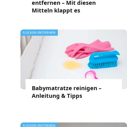
entfernen – Mit diesen
Mitteln klappt es
FLECKEN ENTFERNEN
Babymatratze reinigen –
Anleitung & Tipps
FLECKEN ENTFERNEN