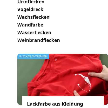
Urinflecken
Vogeldreck
Wachsflecken
Wandfarbe
Wasserflecken
Weinbrandflecken
FLECKEN ENTFERNEN
Lackfarbe aus Kleidung