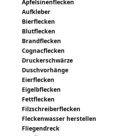
Apfelsinenflecken
Aufkleber
Bierflecken
Blutflecken
Brandflecken
Cognacflecken
Druckerschwärze
Duschvorhänge
Eierflecken
Eigelbflecken
Fettflecken
Filzschreiberflecken
Fleckenwasser herstellen
Fliegendreck