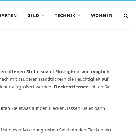
GARTEN
GELD
TECHNIK
WOHNEN
etroffenen Stelle soviel Flüssigkeit wie möglich
anach mit sauberen Handtüchern die Feuchtigkeit auf.
ck nur vergrößert werden.
Fleckentferner
sollten Sie
ütten Sie etwas auf den Flecken, lassen Sie es dann
 Mit dieser Mischung reiben Sie dann den Flecken ein