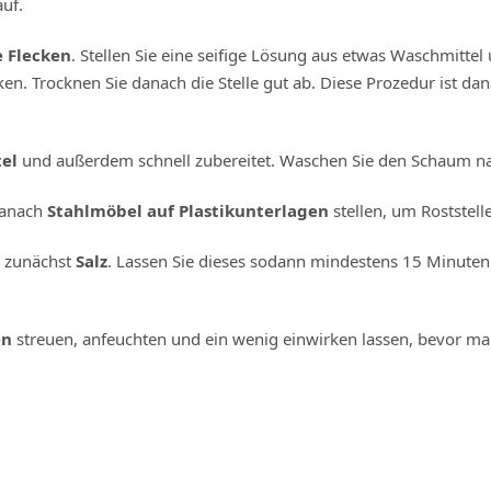
uf.
e Flecken
. Stellen Sie eine seifige Lösung aus etwas Waschmitt
en. Trocknen Sie danach die Stelle gut ab. Diese Prozedur ist da
tel
und außerdem schnell zubereitet. Waschen Sie den Schaum na
 danach
Stahlmöbel auf Plastikunterlagen
stellen, um Roststel
n zunächst
Salz
. Lassen Sie dieses sodann mindestens 15 Minuten
en
streuen, anfeuchten und ein wenig einwirken lassen, bevor ma