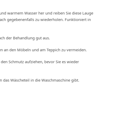
el und warmem Wasser her und reiben Sie diese Lauge
nach gegebenenfalls zu wiederholen. Funktioniert in
ch der Behandlung gut aus.
len an den Möbeln und am Teppich zu vermeiden.
 den Schmutz aufziehen, bevor Sie es wieder
n das Wäscheteil in die Waschmaschine gibt.