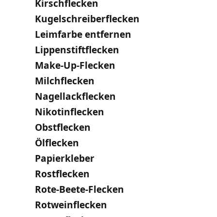
Kirschflecken
Kugelschreiberflecken
Leimfarbe entfernen
Lippenstiftflecken
Make-Up-Flecken
Milchflecken
Nagellackflecken
Nikotinflecken
Obstflecken
Ölflecken
Papierkleber
Rostflecken
Rote-Beete-Flecken
Rotweinflecken