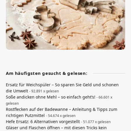
Am häufigsten gesucht & gelesen:
Ersatz für Weichspüler – So sparen Sie Geld und schonen
die Umwelt
- 92.891 x gelesen
Soße andicken ohne Mehl – so einfach geht’s!
- 66.601 x
gelesen
Rostflecken auf der Badewanne – Anleitung & Tipps zum
richtigen Putzmittel
- 54.674 x gelesen
Hefe Ersatz: 6 Alternativen vorgestellt
- 51.077 x gelesen
Gläser und Flaschen öffnen – mit diesen Tricks kein