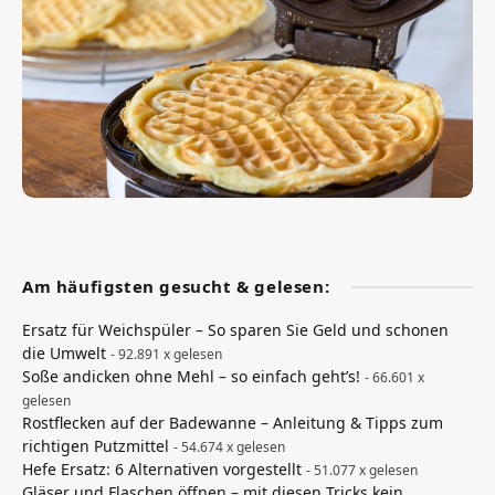
Am häufigsten gesucht & gelesen:
Ersatz für Weichspüler – So sparen Sie Geld und schonen
die Umwelt
- 92.891 x gelesen
Soße andicken ohne Mehl – so einfach geht’s!
- 66.601 x
gelesen
Rostflecken auf der Badewanne – Anleitung & Tipps zum
richtigen Putzmittel
- 54.674 x gelesen
Hefe Ersatz: 6 Alternativen vorgestellt
- 51.077 x gelesen
Gläser und Flaschen öffnen – mit diesen Tricks kein