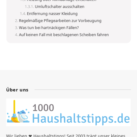
Umluftschalter ausschalten
Entfernung nasser Kleidung
Regelmäßige Pflegearbeiten zur Vorbeugung
Was tun bei hartnäckigen Fällen?
Auf keinen Fall mit beschlagenen Scheiben fahren
Über uns
Wir lieben ❤ Haushaltstipps! Seit 2003 trägt unser kleines