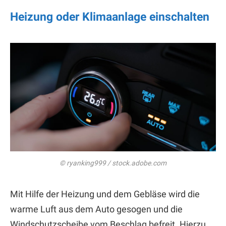
Heizung oder Klimaanlage einschalten
© ryanking999 / stock.adobe.com
Mit Hilfe der Heizung und dem Gebläse wird die
warme Luft aus dem Auto gesogen und die
Windschutzscheibe vom Beschlag befreit. Hierzu