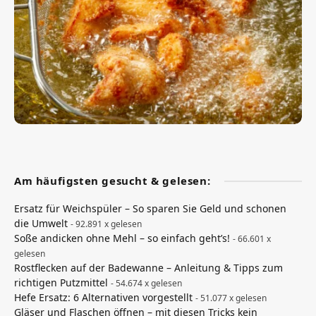
Am häufigsten gesucht & gelesen:
Ersatz für Weichspüler – So sparen Sie Geld und schonen
die Umwelt
- 92.891 x gelesen
Soße andicken ohne Mehl – so einfach geht’s!
- 66.601 x
gelesen
Rostflecken auf der Badewanne – Anleitung & Tipps zum
richtigen Putzmittel
- 54.674 x gelesen
Hefe Ersatz: 6 Alternativen vorgestellt
- 51.077 x gelesen
Gläser und Flaschen öffnen – mit diesen Tricks kein