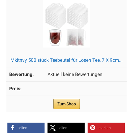
Mkitnvy 500 stück Teebeutel für Losen Tee, 7 X 9cm...
Aktuell keine Bewertungen
Zum Shop
teilen
teilen
merken