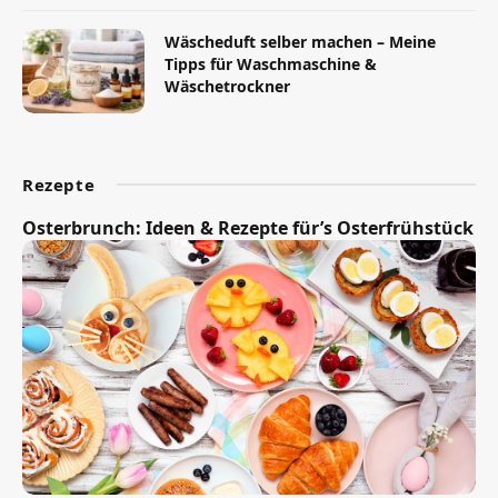
Wäscheduft selber machen – Meine
Tipps für Waschmaschine &
Wäschetrockner
Rezepte
Osterbrunch: Ideen & Rezepte für’s Osterfrühstück