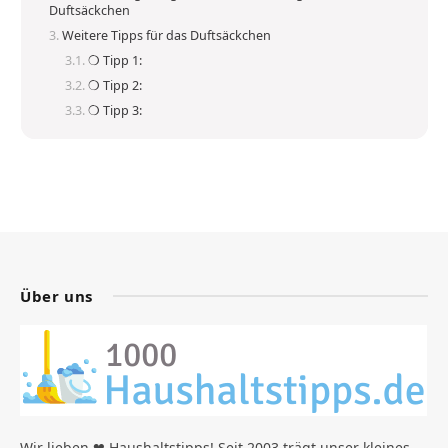
Duftsäckchen
Weitere Tipps für das Duftsäckchen
❍ Tipp 1:
❍ Tipp 2:
❍ Tipp 3:
Über uns
Wir lieben ❤ Haushaltstipps! Seit 2003 trägt unser kleines