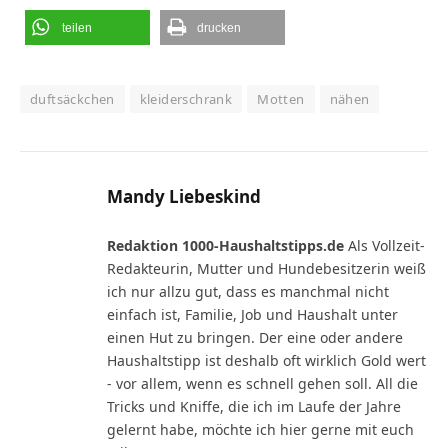
teilen
drucken
duftsäckchen
kleiderschrank
Motten
nähen
Mandy Liebeskind
Redaktion 1000-Haushaltstipps.de
Als Vollzeit-
Redakteurin, Mutter und Hundebesitzerin weiß
ich nur allzu gut, dass es manchmal nicht
einfach ist, Familie, Job und Haushalt unter
einen Hut zu bringen. Der eine oder andere
Haushaltstipp ist deshalb oft wirklich Gold wert
- vor allem, wenn es schnell gehen soll. All die
Tricks und Kniffe, die ich im Laufe der Jahre
gelernt habe, möchte ich hier gerne mit euch