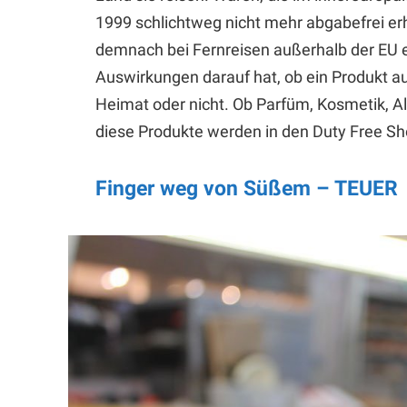
1999 schlichtweg nicht mehr abgabefrei erh
demnach bei Fernreisen außerhalb der EU e
Auswirkungen darauf hat, ob ein Produkt au
Heimat oder nicht. Ob Parfüm, Kosmetik, 
diese Produkte werden in den Duty Free S
Finger weg von Süßem – TEUER