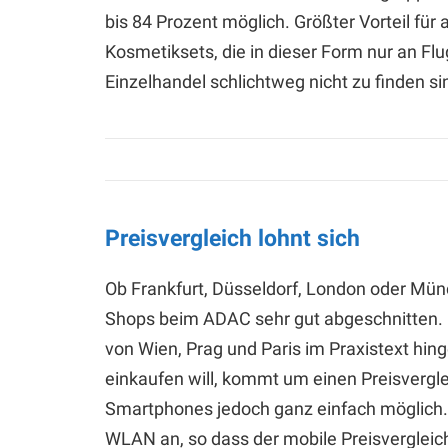
bis 84 Prozent möglich. Größter Vorteil für 
Kosmetiksets, die in dieser Form nur an F
Einzelhandel schlichtweg nicht zu finden si
Preisvergleich lohnt sich
Ob Frankfurt, Düsseldorf, London oder Mün
Shops beim ADAC sehr gut abgeschnitten. M
von Wien, Prag und Paris im Praxistext hin
einkaufen will, kommt um einen Preisvergle
Smartphones jedoch ganz einfach möglich
WLAN an, so dass der mobile Preisvergleic