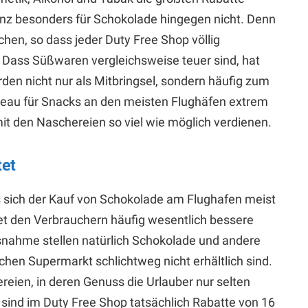
anz besonders für Schokolade hingegen nicht. Denn
hen, so dass jeder Duty Free Shop völlig
. Dass Süßwaren vergleichsweise teuer sind, hat
en nicht nur als Mitbringsel, sondern häufig zum
iveau für Snacks an den meisten Flughäfen extrem
mit den Naschereien so viel wie möglich verdienen.
tet
s sich der Kauf von Schokolade am Flughafen meist
tet den Verbrauchern häufig wesentlich bessere
usnahme stellen natürlich Schokolade und andere
chen Supermarkt schlichtweg nicht erhältlich sind.
ereien, in deren Genuss die Urlauber nur selten
ind im Duty Free Shop tatsächlich Rabatte von 16