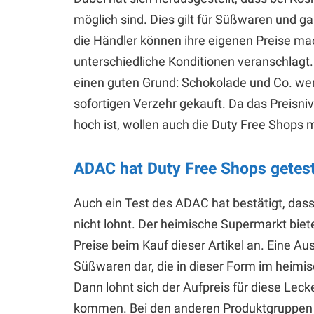
möglich sind. Dies gilt für Süßwaren und g
die Händler können ihre eigenen Preise mac
unterschiedliche Konditionen veranschlagt
einen guten Grund: Schokolade und Co. werd
sofortigen Verzehr gekauft. Da das Preisn
hoch ist, wollen auch die Duty Free Shops 
ADAC hat Duty Free Shops getes
Auch ein Test des ADAC hat bestätigt, das
nicht lohnt. Der heimische Supermarkt bie
Preise beim Kauf dieser Artikel an. Eine A
Süßwaren dar, die in dieser Form im heimis
Dann lohnt sich der Aufpreis für diese Leck
kommen. Bei den anderen Produktgruppen s