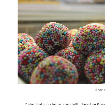
© roy_
Dabei hat sich herausgestellt, dass bei Ko