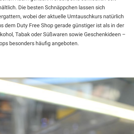
ältlich. Die besten Schnäppchen lassen sich
rgattern, wobei der aktuelle Umtauschkurs natürlich
s dem Duty Free Shop gerade günstiger ist als in der
Alkohol, Tabak oder Süßwaren sowie Geschenkideen –
hops besonders häufig angeboten.