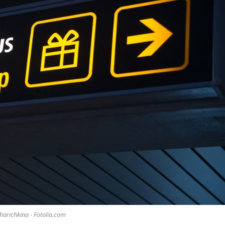
harichkina - Fotolia.com