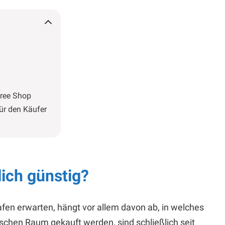
Free Shop
für den Käufer
lich günstig?
fen erwarten, hängt vor allem davon ab, in welches
ischen Raum gekauft werden, sind schließlich seit