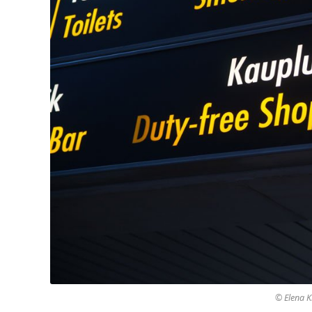
© Elena K