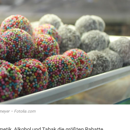
meyer – Fotolia.com
smetik, Alkohol und Tabak die größten Rabatte