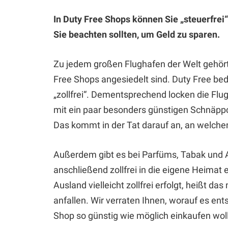
In Duty Free Shops können Sie „steuerfrei“
Sie beachten sollten, um Geld zu sparen.
Zu jedem großen Flughafen der Welt gehört
Free Shops angesiedelt sind. Duty Free bed
„zollfrei“. Dementsprechend locken die Fl
mit ein paar besonders günstigen Schnäppc
Das kommt in der Tat darauf an, an welchen 
Außerdem gibt es bei Parfüms, Tabak und A
anschließend zollfrei in die eigene Heimat
Ausland vielleicht zollfrei erfolgt, heißt da
anfallen. Wir verraten Ihnen, worauf es e
Shop so günstig wie möglich einkaufen wol