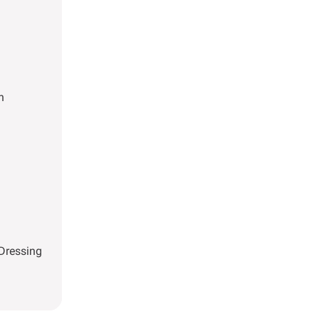
n
-Dressing