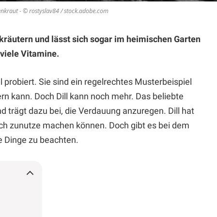
chenkraut - © rostyslav84 / stock.adobe.com
nkräutern und lässt sich sogar im heimischen Garten
viele Vitamine.
 probiert. Sie sind ein regelrechtes Musterbeispiel
ern kann. Doch Dill kann noch mehr. Das beliebte
d trägt dazu bei, die Verdauung anzuregen. Dill hat
sich zunutze machen können. Doch gibt es bei dem
e Dinge zu beachten.