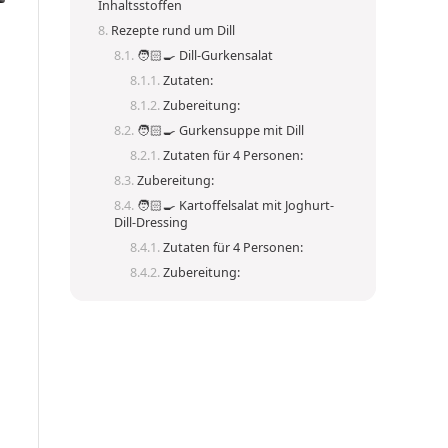
Inhaltsstoffen
Rezepte rund um Dill
🧑🏻‍🍳 Dill-Gurkensalat
Zutaten:
Zubereitung:
🧑🏻‍🍳 Gurkensuppe mit Dill
Zutaten für 4 Personen:
Zubereitung:
🧑🏻‍🍳 Kartoffelsalat mit Joghurt-
Dill-Dressing
Zutaten für 4 Personen:
Zubereitung: