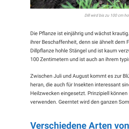
Dill wird bis zu 100 cm 
Die Pflanze ist einjährig und wächst krautig
ihrer Beschaffenheit, denn sie ähnelt dem 
Dillpflanze hohle Stängel und ist kaum verz
100 Zentimetern und ist auch an ihrem typ
Zwischen Juli und August kommt es zur Bl
heran, die auch für Insekten interessant si
Heilzwecken eingesetzt. Prinzipiell können
verwenden. Geerntet wird den ganzen Som
Verschiedene Arten von 