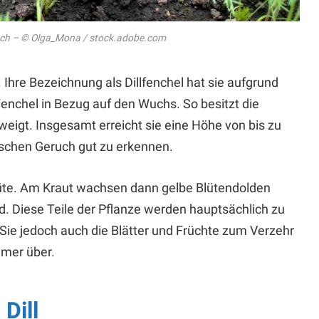
hoch – © Olga_Mona / stock.adobe.com
. Ihre Bezeichnung als Dillfenchel hat sie aufgrund
Fenchel in Bezug auf den Wuchs. So besitzt die
weigt. Insgesamt erreicht sie eine Höhe von bis zu
ischen Geruch gut zu erkennen.
üte. Am Kraut wachsen dann gelbe Blütendolden
nd. Diese Teile der Pflanze werden hauptsächlich zu
 Sie jedoch auch die Blätter und Früchte zum Verzehr
mer über.
Dill