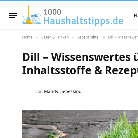
H
Home
Essen & Trinken
Lebensmittel
Dill – Wissenswer
»
»
»
Dill – Wissenswertes
Inhaltsstoffe & Rezep
von
Mandy Liebeskind