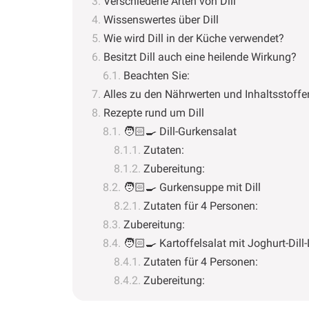
Verschiedene Arten von Dill
Wissenswertes über Dill
Wie wird Dill in der Küche verwendet?
Besitzt Dill auch eine heilende Wirkung?
Beachten Sie:
Alles zu den Nährwerten und Inhaltsstoffe
Rezepte rund um Dill
🧑🏻‍🍳 Dill-Gurkensalat
Zutaten:
Zubereitung:
🧑🏻‍🍳 Gurkensuppe mit Dill
Zutaten für 4 Personen:
Zubereitung:
🧑🏻‍🍳 Kartoffelsalat mit Joghurt-Dill
Zutaten für 4 Personen:
Zubereitung: